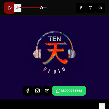
35999761668